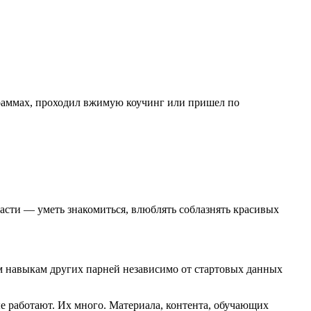
граммах, проходил вжимую коучинг или пришел по
ласти — уметь знакомиться, влюблять соблазнять красивых
им навыкам других парней независимо от стартовых данных
е работают. Их много. Материала, контента, обучающих