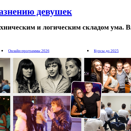
лазнению девушек
ехническим и логическим складом ума. В
Онлайн-программы 2026
Курсы до 2025