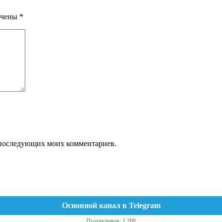
ечены
*
ля последующих моих комментариев.
Основной канал в Telegram
Подписчиков: 1 208