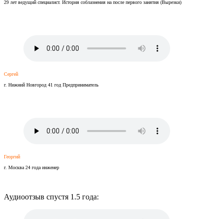
29 лет ведущий специалист. История соблазнения на после первого занятия (Вырезки)
Сергей
г. Нижний Новгород 41 год Предприниматель
Георгий
г. Москва 24 года инженер
Аудиоотзыв спустя 1.5 года: