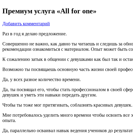
Премиум услуга «All for one»
Добавить комментарий
Раз в год я делаю предложение.
Совершенно не важно, как давно ты читаешь и следишь за об
рекомендации ознакомиться с материалом. Опыт может быть с
К сожалению затык в общении с девушками как был так и оста
Возможно ты посвящаешь основную часть жизни своей профес
Да, у всех разное количество времени.
Да, ты посвящал его, чтобы стать профессионалом в своей сфер
девушек и уметь эти навыки передать другим.
Чтобы ты тоже мог притягивать, соблазнять красивых девушек
Мне потребовалось уделить много времени чтобы освоить все 
опыта.
Да, параллельно осваивал навык ведения учеников до результа