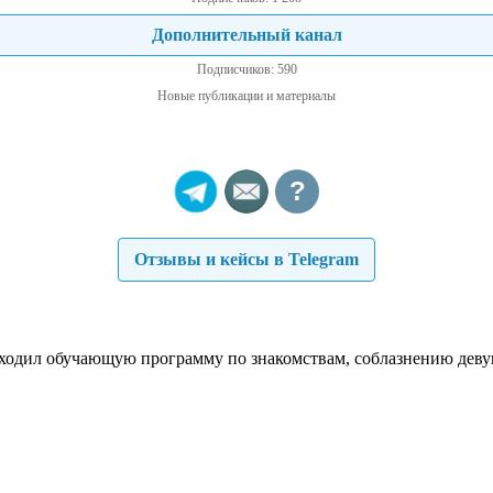
Дополнительный канал
Подписчиков: 590
Новые публикации и материалы
?
Отзывы и кейсы в Telegram
роходил обучающую программу по знакомствам, соблазнению деву