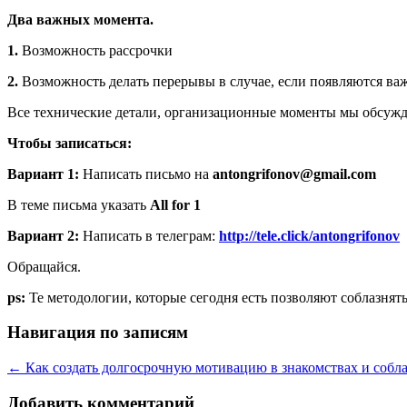
Два важных момента.
1.
Возможность рассрочки
2.
Возможность делать перерывы в случае, если появляются ва
Все технические детали, организационные моменты мы обсужд
Чтобы записаться:
Вариант 1:
Написать письмо на
antongrifonov@gmail.com
В теме письма указать
All for 1
Вариант 2:
Написать в телеграм:
http://tele.click/antongrifonov
Обращайся.
ps:
Те методологии, которые сегодня есть позволяют соблазнять 
Навигация по записям
←
Как создать долгосрочную мотивацию в знакомствах и собл
Добавить комментарий