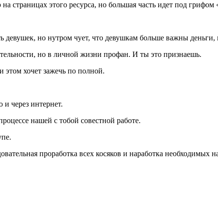
 на страницах этого ресурса, но большая часть идет под грифом 
ть девушек, но нутром чует, что девушкам больше важны деньги,
ятельности, но в личной жизни профан. И ты это признаешь.
и этом хочет зажечь по полной.
 и через интернет.
процессе нашей с тобой совестной работе.
упе.
довательная проработка всех косяков и наработка необходимых