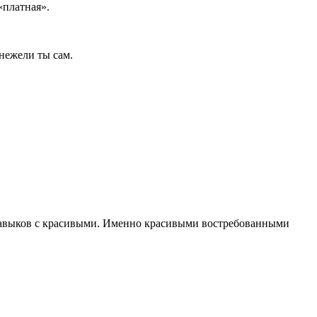
«платная».
 нежели ты сам.
 навыков с красивыми. Именно красивыми востребованными