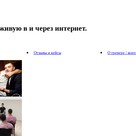
живую в и через интернет.
Отзывы и кейсы
О тренере / кон