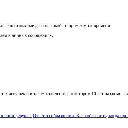
жные неотложные дела на какой-то промежуток времени.
аем в личных сообщениях.
тех девушек и в таком количестве, о котором 10 лет назад могли
азнении девушек
Отчет о соблазнении. Как соблазнить, когда пр