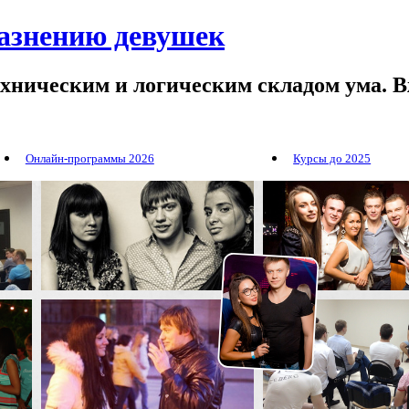
лазнению девушек
ехническим и логическим складом ума. В
Онлайн-программы 2026
Курсы до 2025