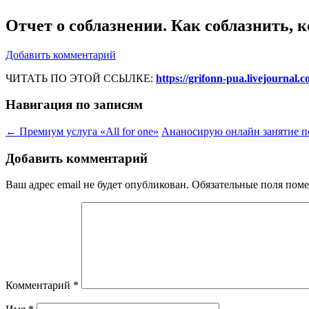
Отчет о соблазнении. Как соблазнить, к
Добавить комментарий
ЧИТАТЬ ПО ЭТОЙ ССЫЛКЕ:
https://grifonn-pua.livejournal.
Навигация по записям
←
Премиум услуга «All for one»
Ананосирую онлайн занятие 
Добавить комментарий
Ваш адрес email не будет опубликован.
Обязательные поля пом
Комментарий
*