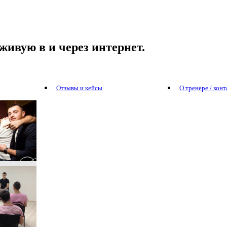
живую в и через интернет.
Отзывы и кейсы
О тренере / кон