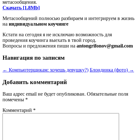
метасообщения.
Скачать [1.8Mb]
Метасообщений полносью разбираем и интегрируем в жизнь
на
индивидуальном коучинге
Кстати на сегодня я не исключаю возможность для
проведения коучинга выехать в твой город.
Вопросы и предложения пиши на
antongrifonov@gmail.com
Навигация по записям
←
Компьютерщикам: хочешь девушку?)
Блондинка (фото)
→
Добавить комментарий
Ваш адрес email не будет опубликован.
Обязательные поля
помечены
*
Комментарий
*