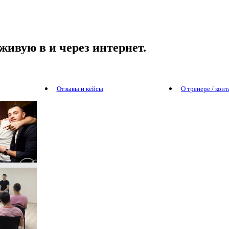
живую в и через интернет.
Отзывы и кейсы
О тренере / кон