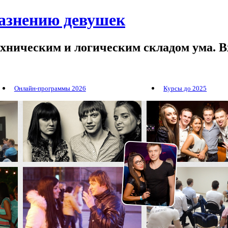
лазнению девушек
ехническим и логическим складом ума. В
Онлайн-программы 2026
Курсы до 2025