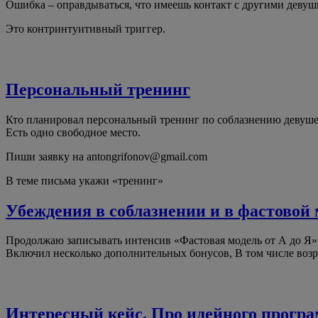
Ошибка – оправдываться, что имеешь контакт с другими девуш
Это контринтуитивный триггер.
Персональный тренинг
Кто планировал персональный тренинг по соблазнению девуше
Есть одно свободное место.
Пиши заявку на antongrifonov@gmail.com
В теме письма укажи «тренинг»
Убеждения в соблазнении и в фастовой
Продолжаю записывать интенсив «Фастовая модель от А до Я»
Включил несколько дополнительных бонусов, В том числе возрас
Интересный кейс. Про идейного програ