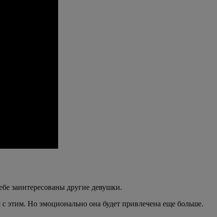
тебе заинтересованы другие девушки.
я с этим. Но эмоционально она будет привлечена еще больше.