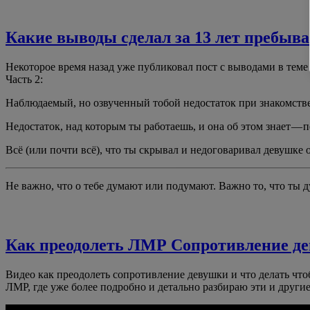
Какие выводы сделал за 13 лет пребыва
Некоторое время назад уже публиковал пост с выводами в теме
Часть 2:
Наблюдаемый, но озвученный тобой недостаток при знакомстве
Недостаток, над которым ты работаешь, и она об этом знает — 
Всё (или почти всё), что ты скрывал и недоговаривал девушке 
Не важно, что о тебе думают или подумают. Важно то, что ты д
Как преодолеть ЛМР Сопротивление де
Видео как преодолеть сопротивление девушки и что делать чт
ЛМР, где уже более подробно и детально разбираю эти и други