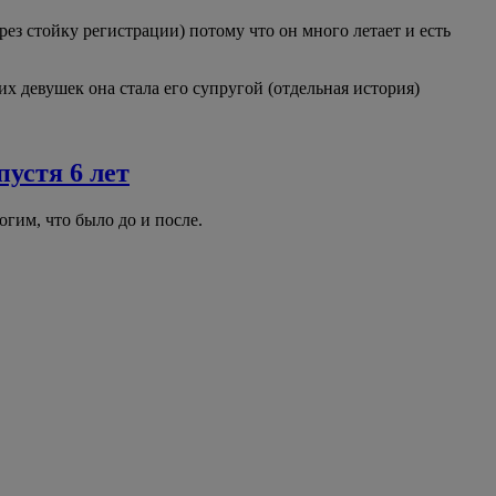
ез стойку регистрации) потому что он много летает и есть
их девушек она стала его супругой (отдельная история)
устя 6 лет
гим, что было до и после.