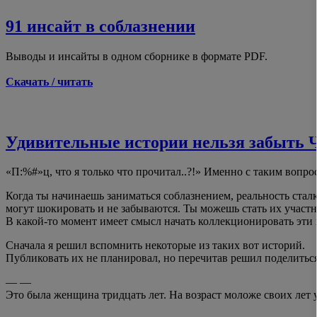
91 инсайт в соблазнении
Выводы и инсайты в одном сборнике в формате PDF.
Скачать / читать
Удивительные истории нельзя забыть 
«П:%#»ц, что я только что прочитал..?!» Именно с таким вопро
Когда ты начинаешь заниматься соблазнением, реальность сталк
могут шокировать и не забываются. Ты можешь стать их участ
В какой-то момент имеет смысл начать коллекционировать эти 
Сначала я решил вспомнить некоторые из таких вот историй.
Публиковать их не планировал, но перечитав решил поделиться
— —
Это была женщина тридцать лет. На возраст моложе своих лет у