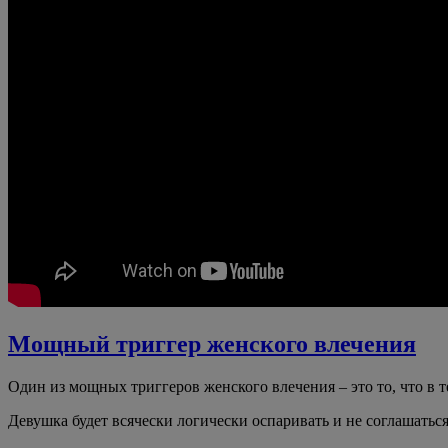
Мощный триггер женского влечения
Один из мощных триггеров женского влечения – это то, что в 
Девушка будет всячески логически оспаривать и не соглашатьс