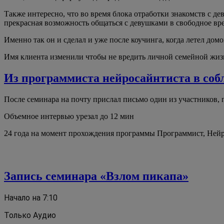
Также интересно, что во время блока отработки знакомств с де
прекрасная возможность общаться с девушками в свободное вр
Именно так он и сделал и уже после коучинга, когда летел дом
Имя клиента изменили чтобы не вредить личной семейной жизн
Из программиста нейросайнтиста в соб
После семинара на почту прислал письмо один из участников,
Объемное интервью урезал до 12 мин
24 года на момент прохождения программы Программист, Ней
Запись семинара «Взлом пикапа»
Начало на 7:10
Только Аудио 