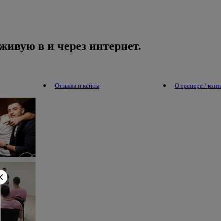
живую в и через интернет.
Отзывы и кейсы
О тренере / кон