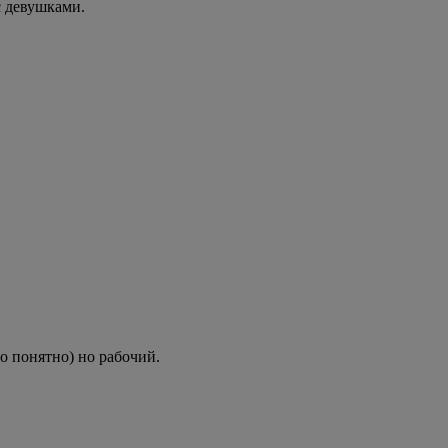
с девушками.
то понятно) но рабочий.