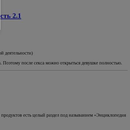
сть 2.1
ой деятельности)
са. Поэтому после секса можно открыться девушке полностью.
их продуктов есть целый раздел под называнием «Энциклопедия