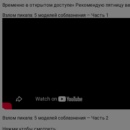
Временно в открытом доступе» Рекомендую пятницу ве
Взлом пикапа: 5 моделей соблазнения — Часть 1
Взлом пикапа: 5 моделей соблазнения — Часть 2
Нажми чтобы смотреть: