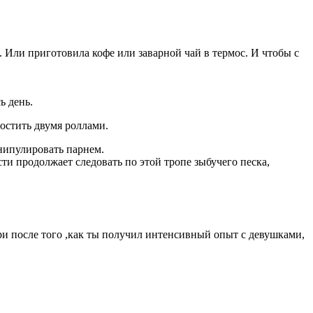
й. Или приготовила кофе или заварной чай в термос. И чтобы с
ь день.
остить двумя роллами.
нипулировать парнем.
и продолжает следовать по этой тропе зыбучего песка,
 после того ,как ты получил интенсивный опыт с девушками,