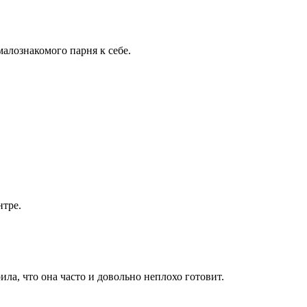
алознакомого парня к себе.
нтре.
рила, что она часто и довольно неплохо готовит.