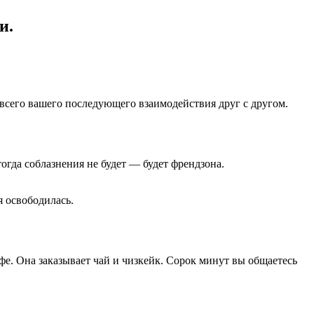
и.
 всего вашего последующего взаимодействия друг с другом.
огда соблазнения не будет — будет френдзона.
я освободилась.
афе. Она заказывает чай и чизкейк. Сорок минут вы общаетесь