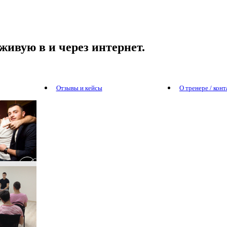
живую в и через интернет.
Отзывы и кейсы
О тренере / кон