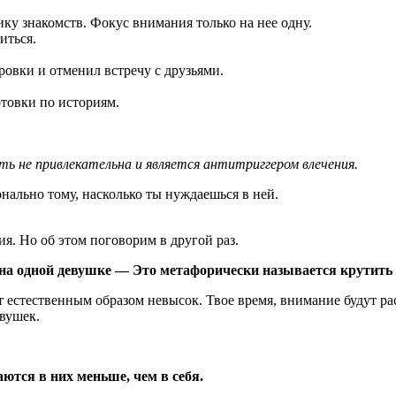
ку знакомств. Фокус внимания только на нее одну.
иться.
овки и отменил встречу с друзьями.
отовки по историям.
 не привлекательна и является антитриггером влечения.
нально тому, насколько ты нуждаешься в ней.
я. Но об этом поговорим в другой раз.
на одной девушке — Это метафорически называется крутить 
 естественным образом невысок. Твое время, внимание будут ра
евушек.
тся в них меньше, чем в себя.