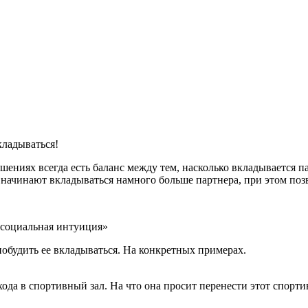
кладываться!
иях всегда есть баланс между тем, насколько вкладывается па
н начинают вкладываться намного больше партнера, при этом по
«социальная интуиция»
побудить ее вкладываться. На конкретных примерах.
да в спортивный зал. На что она просит перенести этот спорти