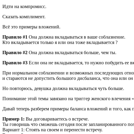
Идти на компромисс.
Сказать комплимент.
Всё это примеры вложений.
Правило #1
Она должна вкладываться в ваше соблазнение.
Кто вкладывается только я или она тоже вкладывается ?
Правило #2
Она должна вкладываться больше, чем ты.
Правило #3
Если она не вкладывается, то нужно побудить ее в
При нормальном соблазнении и возможных последующих отношен
и стараются не допустить большого дисбаланса, что она или о
Но повторюсь, девушка должна вкладываться чуть больше.
Понимание этой темы завязано на триггер женского влечения 
Давай теперь разберем примеры баланса вложений и того, как 
Пример 1:
Вы договариваетесь о встрече.
Ты говоришь что сможешь сегодня после запланированного похо
Вариант 1: Стоять на своем и перенести встречу.