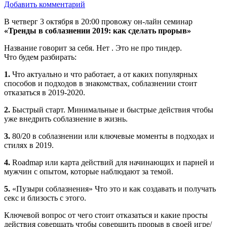
Добавить комментарий
В четверг 3 октября в 20:00 провожу он-лайн семинар
«Тренды в соблазнении 2019: как сделать прорыв»
Название говорит за себя. Нет . Это не про тиндер.
Что будем разбирать:
1.
Что актуально и что работает, а от каких популярных
способов и подходов в знакомствах, соблазнении стоит
отказаться в 2019-2020.
2.
Быстрый старт. Минимальные и быстрые действия чтобы
уже внедрить соблазнение в жизнь.
3.
80/20 в соблазнении или ключевые моменты в подходах и
стилях в 2019.
4.
Roadmap или карта действий для начинающих и парней и
мужчин с опытом, которые наблюдают за темой.
5.
«Пузыри соблазнения» Что это и как создавать и получать
секс и близость с этого.
Ключевой вопрос от чего стоит отказаться и какие просты
действия совершать чтобы совершить прорыв в своей игре/