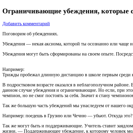
Ограничивающие убеждения, которые о
Добавить комментарий
Поговорим об убеждениях.
Убеждения — некая аксиома, которой ты осознанно или чаще 
Убеждения могут быть сформированы на своем опыте. Посред
Например:
Трижды пробежал длинную дистанцию в школе первым среди 
В подростковом возрасте оказался в неблагополучном районе. В
данном случае убеждения и ограничивающие. Но если, при эт
чемпион, но не смог постоять за себя. Значит я стану чемпион
Так же большую часть убеждений мы унаследуем от нашего окр
Например: поедешь в Грузию или Чечню — убьют. Откуда это? 
Так же могут быть и поддерживающие. Учитель ставит заядлому
жизни. — Поддерживающее убеждение, к которому человек може