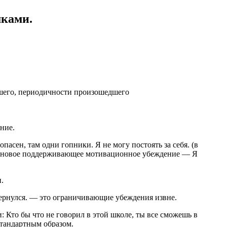
шками.
дшего, периодичности произошедшего
ние.
пасен, там одни гопники. Я не могу постоять за себя. (в
ся новое поддерживающее мотивационное убеждение — Я
.
вернулся. — это ограничивающие убеждения извне.
 Кто бы что не говорил в этой школе, ты все сможешь в
стандартным образом.