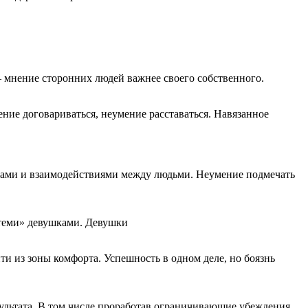
— мнение сторонних людей важнее своего собственного.
ние договариваться, неумение расставаться. Навязанное
ссами и взаимодействиями между людьми. Неумение подмечать
 теми» девушками. Девушки
ти из зоны комфорта. Успешность в одном деле, но боязнь
езультата. В том числе проработав ограничивающие убеждения.