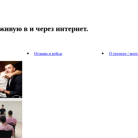
живую в и через интернет.
Отзывы и кейсы
О тренере / кон