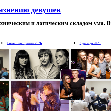
лазнению девушек
ехническим и логическим складом ума. В
Онлайн-программы 2026
Курсы до 2025