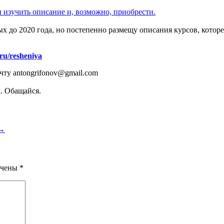
изучить описание и, возможно, приобрести.
х до 2020 года, но постепенно размещу описания курсов, которе
.ru/resheniya
чту antongrifonov@gmail.com
. Обащайся.
→
ечены
*