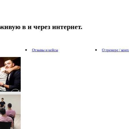
живую в и через интернет.
Отзывы и кейсы
О тренере / кон