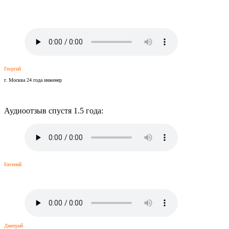
Георгий
г. Москва 24 года инженер
Аудиоотзыв спустя 1.5 года:
Евгений
Дмитрий