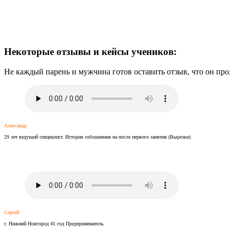
Некоторые отзывы и кейсы учеников:
Не каждый парень и мужчина готов оставить отзыв, что он п
Александр
29 лет ведущий специалист. История соблазнения на после первого занятия (Вырезки)
Сергей
г. Нижний Новгород 41 год Предприниматель