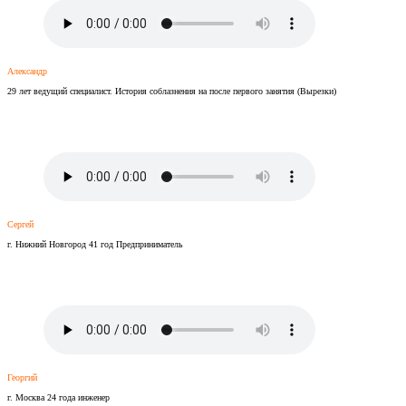
Александр
29 лет ведущий специалист. История соблазнения на после первого занятия (Вырезки)
Сергей
г. Нижний Новгород 41 год Предприниматель
Георгий
г. Москва 24 года инженер