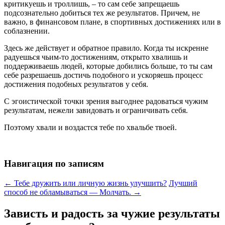
критикуешь и троллишь, – то сам себе запрещаешь
подсознательно добиться тех же результатов. Причем, не
важно, в финансовом плане, в спортивных достижениях или в
соблазнении.
Здесь же действует и обратное правило. Когда ты искренне
радуешься чьим-то достижениям, открыто хвалишь и
поддерживаешь людей, которые добились больше, то ты сам
себе разрешаешь достичь подобного и ускоряешь процесс
достижения подобных результатов у себя.
С эгоистической точки зрения выгоднее радоваться чужим
результатам, нежели завидовать и ограничивать себя.
Поэтому хвали и воздастся тебе по хвальбе твоей.
Навигация по записям
←
Тебе дружить или личную жизнь улучшить?
Лучший
способ не обламываться — Молчать.
→
Зависть и радость за чужие результаты