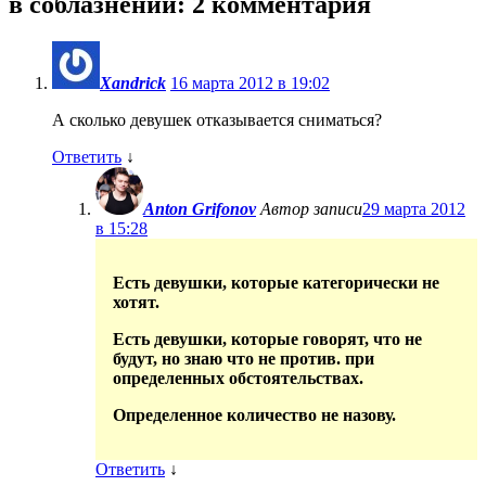
в соблазнении
: 2 комментария
Xandrick
16 марта 2012 в 19:02
А сколько девушек отказывается сниматься?
Ответить
↓
Anton Grifonov
Автор записи
29 марта 2012
в 15:28
Есть девушки, которые категорически не
хотят.
Есть девушки, которые говорят, что не
будут, но знаю что не против. при
определенных обстоятельствах.
Определенное количество не назову.
Ответить
↓