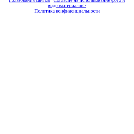
пользования сайтом
|
Согласие на использование фото и
видеоматериалов>
Политика конфиденциальности