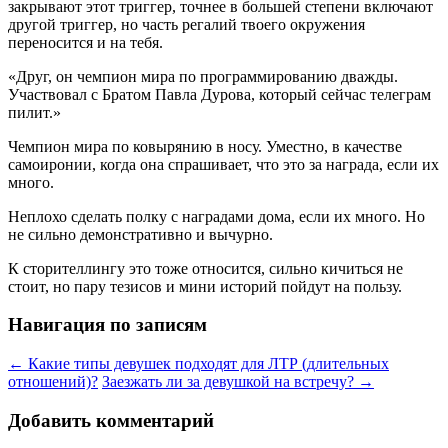
закрывают этот триггер, точнее в большей степени включают
другой триггер, но часть регалий твоего окружения
переносится и на тебя.
«Друг, он чемпион мира по программированию дважды.
Участвовал с Братом Павла Дурова, который сейчас телеграм
пилит.»
Чемпион мира по ковырянию в носу. Уместно, в качестве
самоиронии, когда она спрашивает, что это за награда, если их
много.
Неплохо сделать полку с наградами дома, если их много. Но
не сильно демонстративно и вычурно.
К сторителлингу это тоже относится, сильно кичиться не
стоит, но пару тезисов и мини историй пойдут на пользу.
Навигация по записям
←
Какие типы девушек подходят для ЛТР (длительных
отношений)?
Заезжать ли за девушкой на встречу?
→
Добавить комментарий