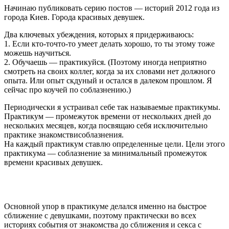
Начинаю публиковать серию постов — историй 2012 года из
города Киев. Города красивых девушек.
Два ключевых убеждения, которых я придерживаюсь:
1. Если кто-точто-то умеет делать хорошо, то ты этому тоже
можешь научиться.
2. Обучаешь — практикуйся. (Поэтому иногда неприятно
смотреть на своих коллег, когда за их словами нет должного
опыта. Или опыт скдуный и остался в далеком прошлом. Я
сейчас про коучей по соблазнению.)
Периодически я устраивал себе так называемые практикумы.
Практикум — промежуток времени от нескольких дней до
нескольких месяцев, когда посвящаю себя исключительно
практике знакомствисоблазнения.
На каждый практикум ставлю определенные цели. Цели этого
практикума — соблазнение за минимальный промежуток
времени красивых девушек.
Основной упор в практикуме делался именно на быстрое
сближение с девушками, поэтому практически во всех
историях события от знакомства до сближения и секса с