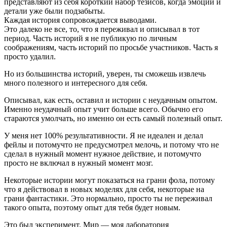
представляют из себя короткий набор тезисов, когда эмоции и
детали уже были подзабыты.
Каждая история сопровождается выводами.
Это далеко не все, то, что я переживал и описывал в тот
период. Часть историй я не публикую по личным
соображениям, часть историй по просьбе участников. Часть я
просто удалил.
Но из большинства историй, уверен, ты сможешь извлечь
много полезного и интересного для себя.
Описывал, как есть, оставил и истории с неудачным опытом.
Именно неудачный опыт учит больше всего. Обычно его
стараются умолчать, но именно он есть самый полезный опыт.
У меня нет 100% результативности. Я не идеален и делал
фейлы и потомучто не предусмотрел мелочь, и потому что не
сделал в нужный момент нужное действие, и потомучто
просто не включал в нужный момент мозг.
Некоторые истории могут показаться на грани фола, потому
что я действовал в новых моделях для себя, некоторые на
грани фантастики. Это нормально, просто ты не переживал
такого опыта, поэтому опыт для тебя будет новым.
Это был эксперимент. Мир — моя лаборатория