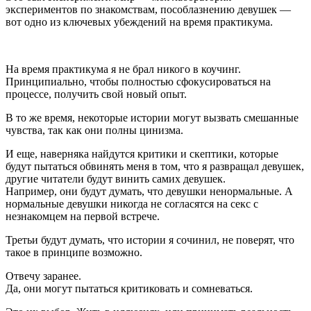
экспериментов по знакомствам, пособлазнению девушек —
вот одно из ключевых убеждений на время практикума.
На время практикума я не брал никого в коучинг.
Принципиально, чтобы полностью сфокусироваться на
процессе, получить свой новый опыт.
В то же время, некоторые истории могут вызвать смешанные
чувства, так как они полны цинизма.
И еще, наверняка найдутся критики и скептики, которые
будут пытаться обвинять меня в том, что я развращал девушек,
другие читатели будут винить самих девушек.
Например, они будут думать, что девушки ненормальные. А
нормальные девушки никогда не согласятся на секс с
незнакомцем на первой встрече.
Третьи будут думать, что истории я сочинил, не поверят, что
такое в принципе возможно.
Отвечу заранее.
Да, они могут пытаться критиковать и сомневаться.