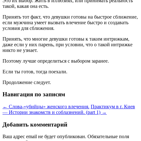
Это их выбор. Жить в иллюзиях, или принимать реальность
такой, какая она есть.
Принять тот факт, что девушки готовы на быстрое сближение,
если мужчина умеет вызвать влечение быстро и создавать
условия для сближения.
Принять, что многие девушки готовы к таким интрижкам,
даже если у них парень, при условии, что о такой интрижке
никто не узнает.
Поэтому лучше определиться с выбором заранее.
Если ты готов, тогда поехали.
Продолжение следует.
Навигация по записям
←
Слова-«убийцы» женского влечения.
Практикум в г. Киев
— Истории знакомств и соблазнений. (part 1)
→
Добавить комментарий
Ваш адрес email не будет опубликован.
Обязательные поля