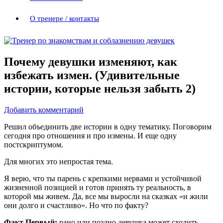
О тренере / контакты
Почему девушки изменяют, как
избежать измен. (Удивительные
истории, которые нельзя забыть 2)
Добавить комментарий
Решил объединить две истории в одну тематику. Поговорим
сегодня про отношения и про измены. И еще одну
постскриптумом.
Для многих это непростая тема.
Я верю, что ты парень с крепкими нервами и устойчивой
жизненной позицией и готов принять ту реальность, в
которой мы живем. Да, все мы выросли на сказках «и жили
они долго и счастливо». Но что по факту?
Факт Первый:
рано или поздно девушка может сходить