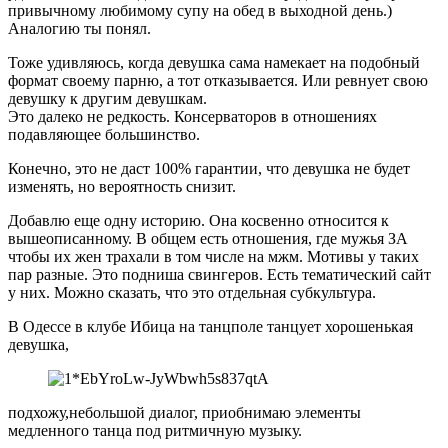
привычному любимому супу на обед в выходной день.)
Аналогию ты понял.
Тоже удивляюсь, когда девушка сама намекает на подобный
формат своему парню, а тот отказывается. Или ревнует свою
девушку к другим девушкам.
Это далеко не редкость. Консерваторов в отношениях
подавляющее большинство.
Конечно, это не даст 100% гарантии, что девушка не будет
изменять, но вероятность снизит.
Добавлю еще одну историю. Она косвенно относится к
вышеописанному. В общем есть отношения, где мужья ЗА
чтобы их жен трахали в том числе на мжм. Мотивы у таких
пар разные. Это подниша свингеров. Есть тематический сайт
у них. Можно сказать, что это отдельная субкультура.
В Одессе в клубе Ибица на танцполе танцует хорошенькая
девушка,
подхожу,небольшой диалог, приобнимаю элементы
медленного танца под ритмичную музыку.