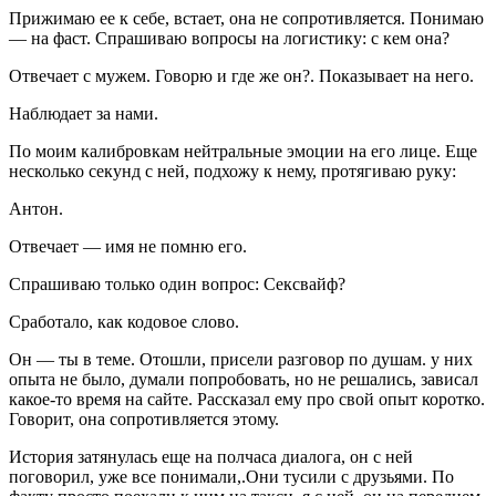
Прижимаю ее к себе, встает, она не сопротивляется. Понимаю
— на фаст. Спрашиваю вопросы на логистику: с кем она?
Отвечает с мужем. Говорю и где же он?. Показывает на него.
Наблюдает за нами.
По моим калибровкам нейтральные эмоции на его лице. Еще
несколько секунд с ней, подхожу к нему, протягиваю руку:
Антон.
Отвечает — имя не помню его.
Спрашиваю только один вопрос: Сексвайф?
Сработало, как кодовое слово.
Он — ты в теме. Отошли, присели разговор по душам. у них
опыта не было, думали попробовать, но не решались, зависал
какое-то время на сайте. Рассказал ему про свой опыт коротко.
Говорит, она сопротивляется этому.
История затянулась еще на полчаса диалога, он с ней
поговорил, уже все понимали,.Они тусили с друзьями. По