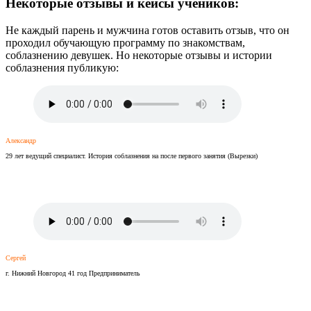
Некоторые отзывы и кейсы учеников:
Не каждый парень и мужчина готов оставить отзыв, что он
проходил обучающую программу по знакомствам,
соблазнению девушек. Но некоторые отзывы и истории
соблазнения публикую:
Александр
29 лет ведущий специалист. История соблазнения на после первого занятия (Вырезки)
Сергей
г. Нижний Новгород 41 год Предприниматель