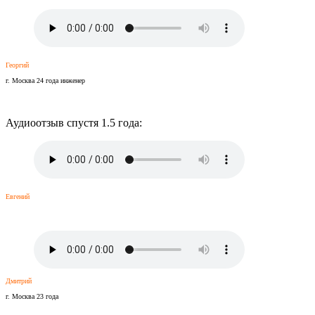
Георгий
г. Москва 24 года инженер
Аудиоотзыв спустя 1.5 года:
Евгений
Дмитрий
г. Москва 23 года