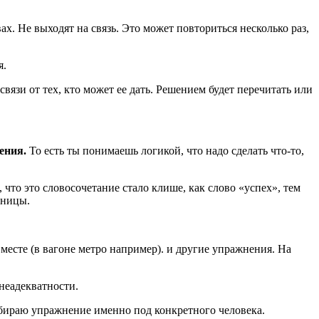
х. Не выходят на связь. Это может повториться несколько раз,
я.
вязи от тех, кто может ее дать. Решением будет перечитать или
ения.
То есть ты понимаешь логикой, что надо сделать что-то,
что это словосочетание стало клише, как слово «успех», тем
аницы.
 месте (в вагоне метро например). и другие упражнения. На
 неадекватности.
дбираю упражнение именно под конкретного человека.