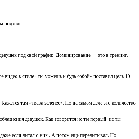
м подходе.
девушек под свой график. Доминирование — это в тренинг.
е видео в стиле «ты можешь и будь собой» поставил цель 10
Кажется там «трава зеленее». Но на самом деле это количество
блазнения девушек. Как говорится не ты первый, не ты
 даже если читал о них . А потом еще перечитывал. Но