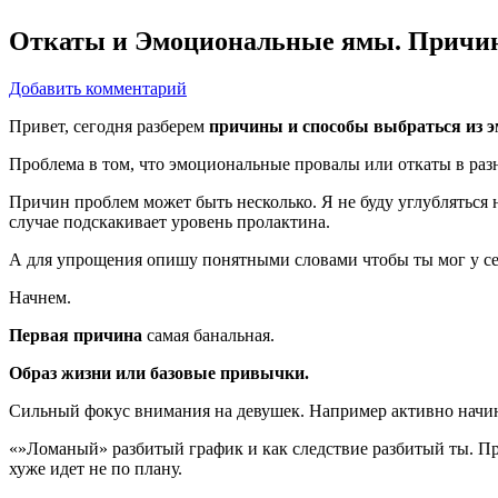
Откаты и Эмоциональные ямы. Причин
Добавить комментарий
Привет, сегодня разберем
причины и способы выбраться из 
Проблема в том, что эмоциональные провалы или откаты в разн
Причин проблем может быть несколько. Я не буду углубляться 
случае подскакивает уровень пролактина.
А для упрощения опишу понятными словами чтобы ты мог у се
Начнем.
Первая причина
самая банальная.
Образ жизни или базовые привычки.
Сильный фокус внимания на девушек. Например активно начина
«»Ломаный» разбитый график и как следствие разбитый ты. Про
хуже идет не по плану.