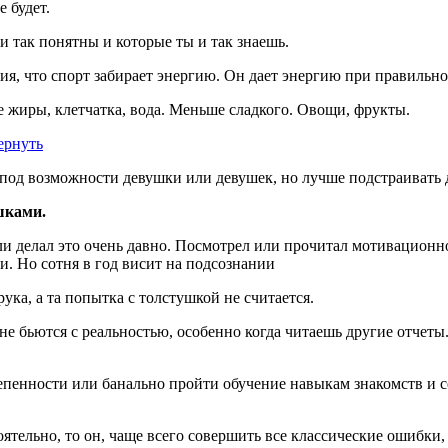
 будет.
и так понятны и которые ты и так знаешь.
я, что спорт забирает энергию. Он дает энергию при правильно
ые жиры, клетчатка, вода. Меньше сладкого. Овощи, фрукты.
ернуть
 под возможности девушки или девушек, но лучше подстраивать 
шками.
и делал это очень давно. Посмотрел или прочитал мотивационно
и. Но сотня в год висит на подсознании
ука, а та попытка с толстушкой не считается.
 бьются с реальностью, особенно когда читаешь другие отчеты. 
пенности или банально пройти обучение навыкам знакомств и со
тоятельно, то он, чаще всего совершить все классические ошибки,