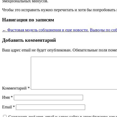
эмоциональных минусов.
Чтобы это исправить нужно перечитать и хотя бы попробовать п
Навигация по записям
←
Фастовая модель соблазнения и еще новости.
Выводы по собл
Добавить комментарий
Ваш адрес email не будет опубликован.
Обязательные поля пом
Комментарий
*
Имя
*
Email
*
Сохранить моё имя, email и адрес сайта в этом браузере д