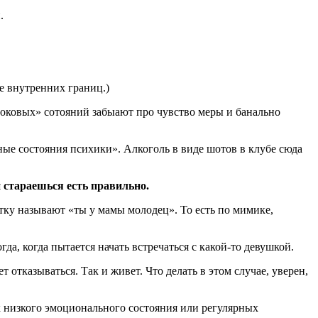
.
ие внутренних границ.)
оковых» сотояний забыают про чувство меры и банально
ые состояния психики». Алкоголь в виде шотов в клубе сюда
 стараешься есть правильно.
тку называют «ты у мамы молодец». То есть по мимике,
огда, когда пытается начать встречаться с какой-то девушкой.
т отказываться. Так и живет. Что делать в этом случае, уверен,
к низкого эмоционального состояния или регулярных