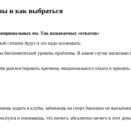
ы и как выбраться
эмоциональных ям. Так называемых «откатов»
ой степени будут и это надо осознавать.
на биохимический уровень проблемы. В каком случае насколько па
бя диагностировать причины эмоционального отката и принять
ешь ходить в клубы, забиваешь на спорт банально не высыпаеш
снулся и понимаешь, что ничего, абсолютно ничего в этот день 