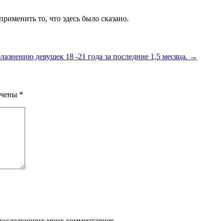
рименить то, что здесь было сказано.
азнению девушек 18 -21 года за последние 1,5 месяца.
→
ечены
*
ля последующих моих комментариев.