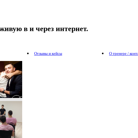
живую в и через интернет.
Отзывы и кейсы
О тренере / кон