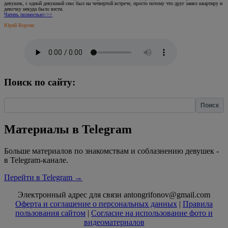
девушек, с одной девушкой секс был на четвертой встрече, просто потому что друг занял квартиру и
девочку некуда было вести.
Читать полностью>>>
Юрий Ворсин
Поиск по сайту:
Найти:
Материалы в Telegram
Больше материалов по знакомствам и соблазнению девушек -
в Telegram-канале.
Перейти в Telegram →
Электронный адрес для связи antongrifonov@gmail.com
Оферта и соглашение о персональных данных
|
Правила
пользования сайтом
|
Согласие на использование фото и
видеоматериалов