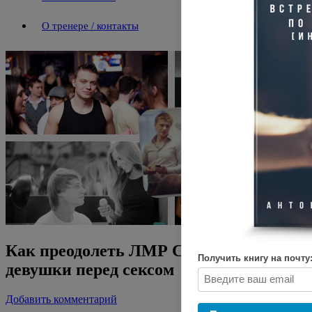
О тренере / контакты
Как преодолеть ЛМР Сопротивление
Получить книгу на почту
девушки перед сексом
Добавить комментарий