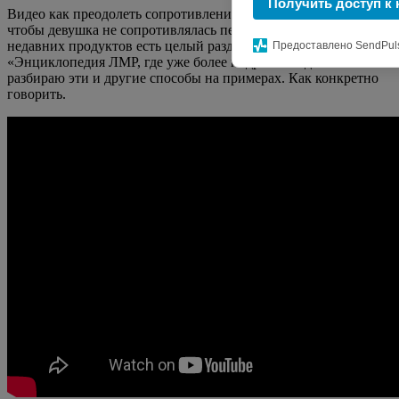
Получить доступ к 
Видео как преодолеть сопротивление девушки и что делать
чтобы девушка не сопротивлялась перед сексом. В один из
недавних продуктов есть целый раздел под называнием
Предоставлено SendPul
«Энциклопедия ЛМР, где уже более подробно и детально
разбираю эти и другие способы на примерах. Как конкретно
говорить.