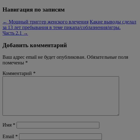
Навигация по записям
←
Мощный триггер женского влечения
Какие выводы сделал
за 13 лет пребывания в теме пикапа/соблазнения/игры.
Часть 2.1
→
Добавить комментарий
Ваш адрес email не будет опубликован.
Обязательные поля
помечены
*
Комментарий
*
Имя
*
Email
*