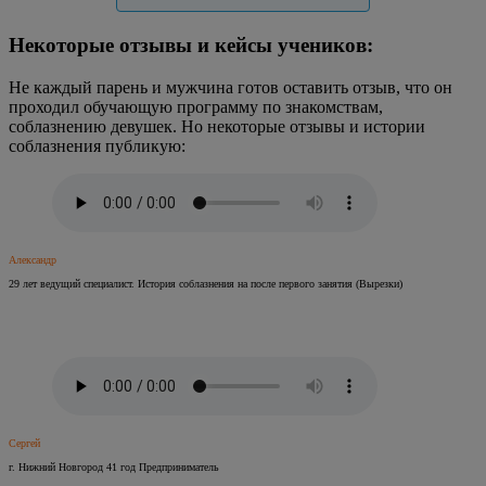
Некоторые отзывы и кейсы учеников:
Не каждый парень и мужчина готов оставить отзыв, что он
проходил обучающую программу по знакомствам,
соблазнению девушек. Но некоторые отзывы и истории
соблазнения публикую:
Александр
29 лет ведущий специалист. История соблазнения на после первого занятия (Вырезки)
Сергей
г. Нижний Новгород 41 год Предприниматель