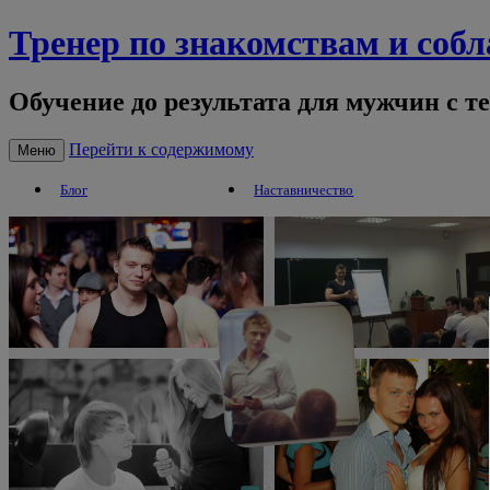
Тренер по знакомствам и соб
Обучение до результата для мужчин с т
Перейти к содержимому
Меню
Блог
Наставничество