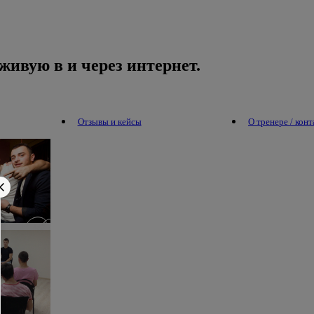
живую в и через интернет.
Отзывы и кейсы
О тренере / кон