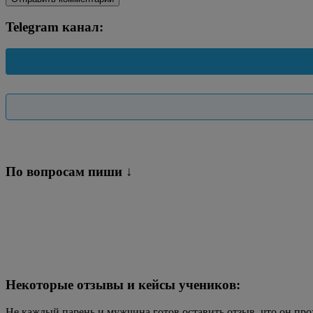
Telegram канал:
По вопросам пиши ↓
Некоторые отзывы и кейсы учеников:
Не каждый парень и мужчина готов оставить отзыв, что он п