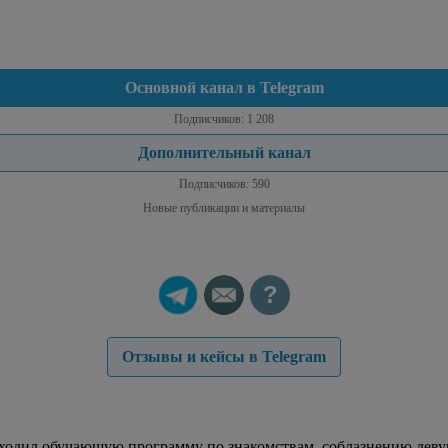
Основной канал в Telegram
Подписчиков: 1 208
Дополнительный канал
Подписчиков: 590
Новые публикации и материалы
?
Отзывы и кейсы в Telegram
роходил обучающую программу по знакомствам, соблазнению деву