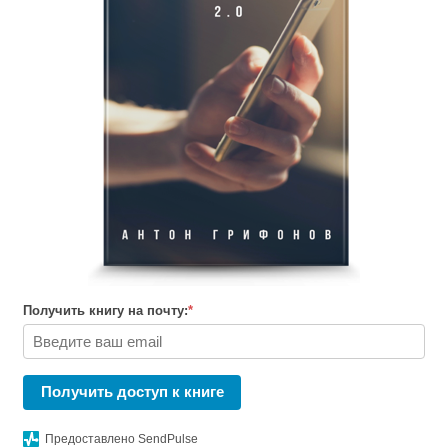
ете. Часть 1
Получить книгу на почту:
*
Получить доступ к книге
Предоставлено SendPulse