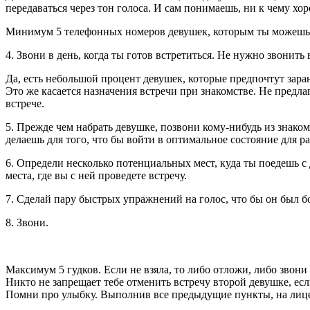
передаваться через тон голоса. И сам понимаешь, ни к чему хо
Минимум 5 телефонных номеров девушек, которым ты можешь н
4. Звони в день, когда ты готов встретиться. Не нужно звонить 
Да, есть небольшой процент девушек, которые предпочтут зара
Это же касается назначения встречи при знакомстве. Не предла
встрече.
5. Прежде чем набрать девушке, позвони кому-нибудь из знако
делаешь для того, что бы войти в оптимальное состояние для ра
6. Определи несколько потенциальных мест, куда ты поедешь с 
места, где вы с ней проведете встречу.
7. Сделай пару быстрых упражнений на голос, что бы он был 
8. Звони.
Максимум 5 гудков. Если не взяла, то либо отложи, либо звони
Никто не запрещает тебе отменить встречу второй девушке, есл
Помни про улыбку. Выполнив все предыдущие пункты, на лице б