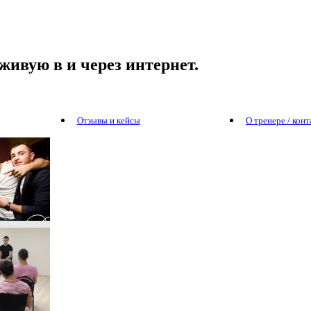
живую в и через интернет.
Отзывы и кейсы
О тренере / кон