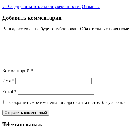
←
Сердцевина тотальной уверенности.
Отзыв
→
Добавить комментарий
Ваш адрес email не будет опубликован.
Обязательные поля пом
Комментарий
*
Имя
*
Email
*
Сохранить моё имя, email и адрес сайта в этом браузере д
Telegram канал: