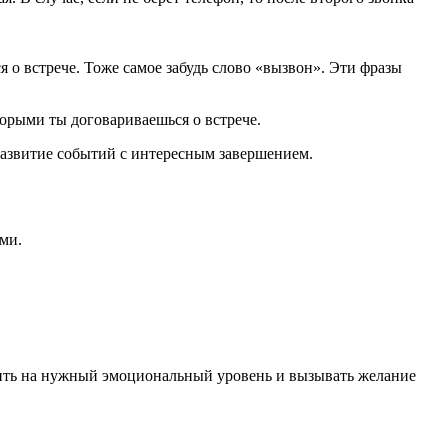
 о встрече. Тоже самое забудь слово «вызвон». Эти фразы
торыми ты договариваешься о встрече.
 развитие событий с интересным завершением.
ми.
дить на нужный эмоциональный уровень и вызывать желание