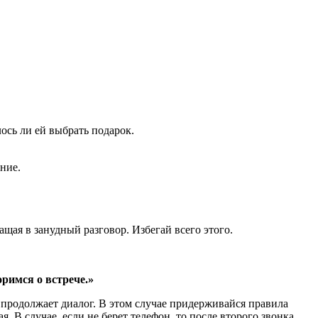
лось ли ей выбрать подарок.
ение.
ащая в занудный разговор. Избегай всего этого.
оримся о встрече.»
 продолжает диалог. В этом случае придерживайся правила
я. В случае, если не берет телефон, то после второго звонка