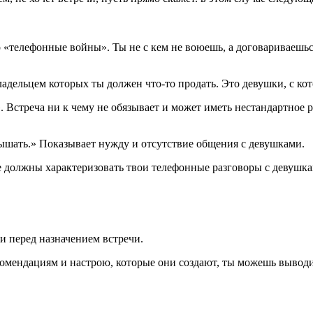
«телефонные войны». Ты не с кем не воюешь, а договариваешься
ладельцем которых ты должен что-то продать. Это девушки, с ко
. Встреча ни к чему не обязывает и может иметь нестандартное
ышать.» Показывает нужду и отсутствие общения с девушками.
ые должны характеризовать твои телефонные разговоры с девушка
и перед назначением встречи.
екомендациям и настрою, которые они создают, ты можешь выво