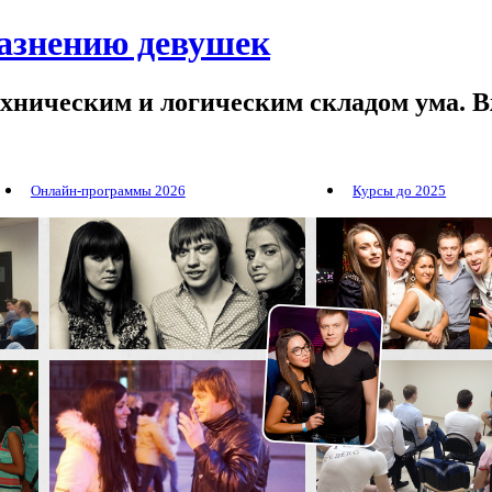
лазнению девушек
ехническим и логическим складом ума. В
Онлайн-программы 2026
Курсы до 2025