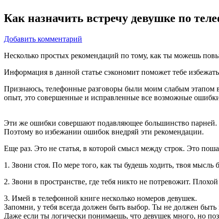
Как назначить встречу девушке по тел
Добавить комментарий
Несколько простых рекомендаций по тому, как ты можешь повы
Информация в данной статье сэкономит поможет тебе избежать
Признаюсь, телефонные разговоры были моим слабым этапом в 
опыт, это совершенные и исправленные все возможные ошибки
Эти же ошибки совершают подавляющее большинство парней.
Поэтому во избежании ошибок внедряй эти рекомендации.
Еще раз. Это не статья, в которой смысл между строк. Это пош
1. Звони стоя. По мере того, как ты будешь ходить, твоя мысль 
2. Звони в пространстве, где тебя никто не потревожит. Плохо
3. Имей в телефонной книге несколько номеров девушек.
Запомни, у тебя всегда должен быть выбор. Ты не должен быть
Даже если ты логически понимаешь, что девушек много, но позн