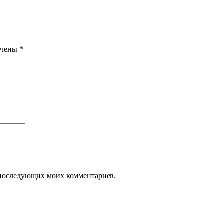
ечены
*
ля последующих моих комментариев.