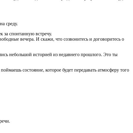
на среду.
к за спонтанную встречу.
вободные вечера. И скажи, что созвонитесь и договоритесь о
елись небольшой историей из недавнего прошлого. Это ты
 поймаешь состояние, которое будет передавать атмосферу того
речи.