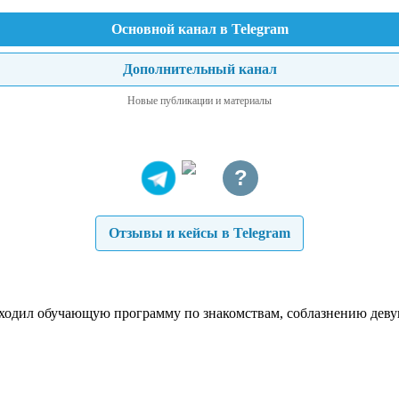
Основной канал в Telegram
Дополнительный канал
Новые публикации и материалы
?
Отзывы и кейсы в Telegram
роходил обучающую программу по знакомствам, соблазнению деву