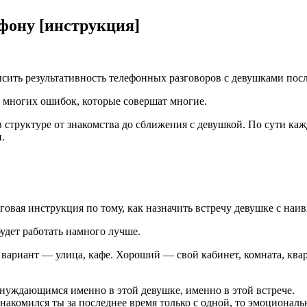
ефону [инструкция]
сить результативность телефонных разговоров с девушками посл
 многих ошибок, которые совершат многие.
структуре от знакомства до сближения с девушкой. По сути каж
.
аговая инструкция по тому, как назначить встречу девушке с на
будет работать намного лучше.
й вариант — улица, кафе. Хороший — свой кабинет, комната, ква
 нуждающимся именно в этой девушке, именно в этой встрече.
акомился ты за последнее время только с одной, то эмоционально