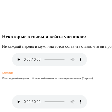
Некоторые отзывы и кейсы учеников:
Не каждый парень и мужчина готов оставить отзыв, что он п
Александр
29 лет ведущий специалист. История соблазнения на после первого занятия (Вырезки)