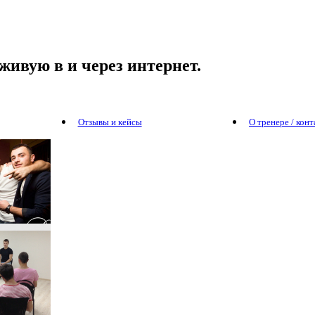
живую в и через интернет.
Отзывы и кейсы
О тренере / кон