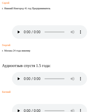
Сергей
г. Нижний Новгород 41 год Предприниматель
Георгий
г. Москва 24 года инженер
Аудиоотзыв спустя 1.5 года:
Евгений