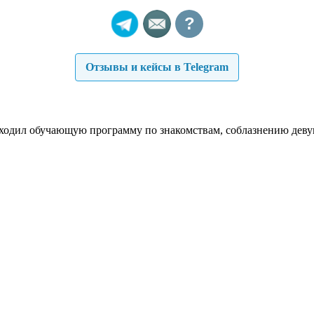
?
Отзывы и кейсы в Telegram
роходил обучающую программу по знакомствам, соблазнению деву