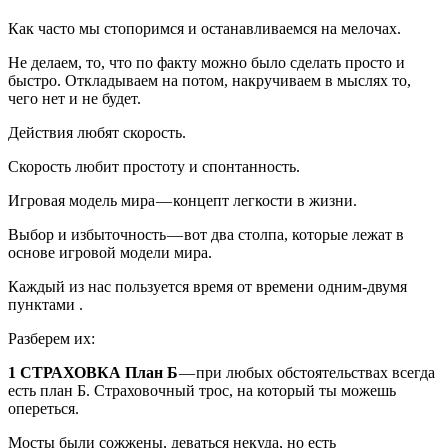
Как часто мы стопоримся и останавливаемся на мелочах.
Не делаем, то, что по факту можно было сделать просто и
быстро. Откладываем на потом, накручиваем в мыслях то,
чего нет и не будет.
Действия любят скорость.
Скорость любит простоту и спонтанность.
Игровая модель мира — концепт легкости в жизни.
Выбор и избыточность — вот два столпа, которые лежат в
основе игровой модели мира.
Каждый из нас пользуется время от времени одним-двумя
пунктами .
Разберем их:
1 СТРАХОВКА План Б
— при любых обстоятельствах всегда
есть план Б. Страховочный трос, на который ты можешь
опереться.
Мосты были сожжены, деваться некуда, но есть