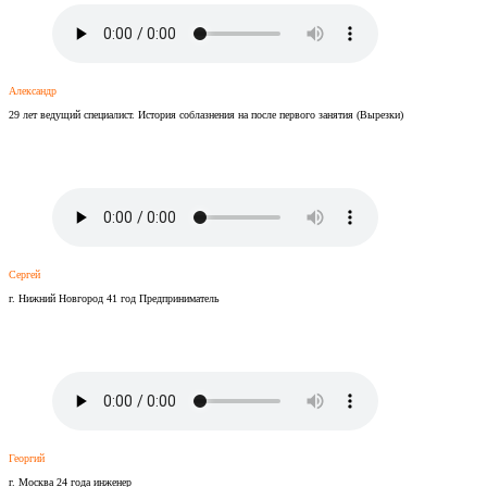
Александр
29 лет ведущий специалист. История соблазнения на после первого занятия (Вырезки)
Сергей
г. Нижний Новгород 41 год Предприниматель
Георгий
г. Москва 24 года инженер