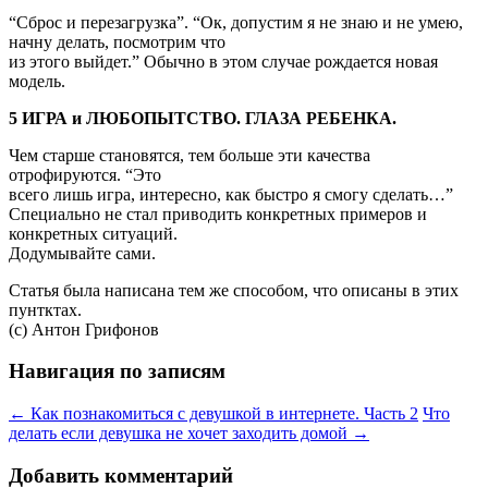
“Сброс и перезагрузка”. “Ок, допустим я не знаю и не умею,
начну делать, посмотрим что
из этого выйдет.” Обычно в этом случае рождается новая
модель.
5 ИГРА и ЛЮБОПЫТСТВО. ГЛАЗА РЕБЕНКА.
Чем старше становятся, тем больше эти качества
отрофируются. “Это
всего лишь игра, интересно, как быстро я смогу сделать…”
Специально не стал приводить конкретных примеров и
конкретных ситуаций.
Додумывайте сами.
Статья была написана тем же способом, что описаны в этих
пунтктах.
(с) Антон Грифонов
Навигация по записям
←
Как познакомиться с девушкой в интернете. Часть 2
Что
делать если девушка не хочет заходить домой
→
Добавить комментарий