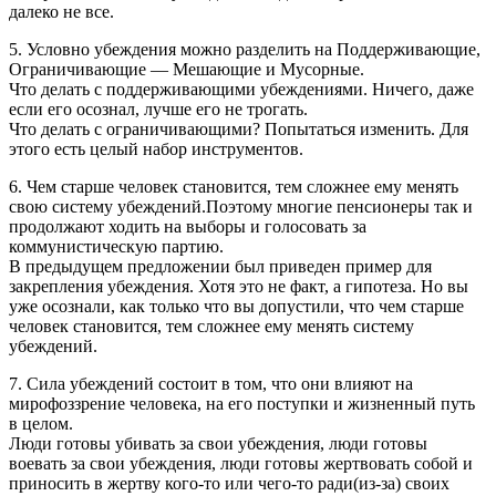
далеко не все.
5. Условно убеждения можно разделить на Поддерживающие,
Ограничивающие — Мешающие и Мусорные.
Что делать с поддерживающими убеждениями. Ничего, даже
если его осознал, лучше его не трогать.
Что делать с ограничивающими? Попытаться изменить. Для
этого есть целый набор инструментов.
6. Чем старше человек становится, тем сложнее ему менять
свою систему убеждений.Поэтому многие пенсионеры так и
продолжают ходить на выборы и голосовать за
коммунистическую партию.
В предыдущем предложении был приведен пример для
закрепления убеждения. Хотя это не факт, а гипотеза. Но вы
уже осознали, как только что вы допустили, что чем старше
человек становится, тем сложнее ему менять систему
убеждений.
7. Сила убеждений состоит в том, что они влияют на
мирофоззрение человека, на его поступки и жизненный путь
в целом.
Люди готовы убивать за свои убеждения, люди готовы
воевать за свои убеждения, люди готовы жертвовать собой и
приносить в жертву кого-то или чего-то ради(из-за) своих