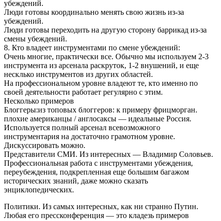
убеждений.
Люди готовы координально менять свою жизнь из-за
убеждений.
Люди готовы переходить на другую сторону баррикад из-за
смены убеждений.
8. Кто владеет инструментами по смене убеждений:
Очень многие, практически все. Обычно мы используем 2-3
инструмента из арсенала раскруток, 1-2 внушений, и еще
несклько инструментов из других областей.
На профессиональном уровне владеют те, кто именно по
своей деятельности работает регулярно с этим.
Несколько примеров
Блоггеры:из топовых блоггеров: к примеру фрицморган.
плохие американцы / англосаксы — идеальные Россия.
Используется полный арсенал всевозможного
инструментария на достаточно грамотном уровне.
Дискуссировать можно.
Представители СМИ. Из интересных — Владимир Соловьев.
Профессиональная работа с инструментами убеждения,
переубеждения, подкрепленная еще большим багажом
исторических знаний, даже можно сказать
энциклопедических.
Политики. Из самых интересных, как ни странно Путин.
Любая его прессконференция — это кладезь примеров