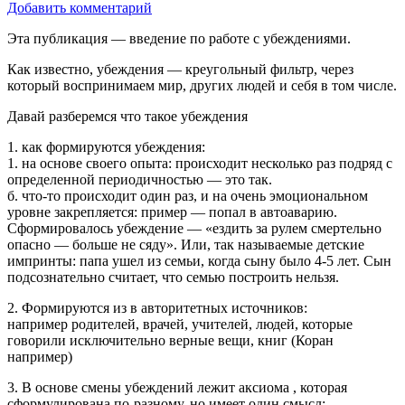
Добавить комментарий
Эта публикация — введение по работе с убеждениями.
Как известно, убеждения — креугольный фильтр, через
который воспринимаем мир, других людей и себя в том числе.
Давай разберемся что такое убеждения
1. как формируются убеждения:
1. на основе своего опыта: происходит несколько раз подряд с
определенной периодичностью — это так.
б. что-то происходит один раз, и на очень эмоциональном
уровне закрепляется: пример — попал в автоаварию.
Сформировалось убеждение — «ездить за рулем смертельно
опасно — больше не сяду». Или, так называемые детские
импринты: папа ушел из семьи, когда сыну было 4-5 лет. Сын
подсознательно считает, что семью построить нельзя.
2. Формируются из в авторитетных источников:
например родителей, врачей, учителей, людей, которые
говорили исключительно верные вещи, книг (Коран
например)
3. В основе смены убеждений лежит аксиома , которая
сформулирована по-разному, но имеет один смысл: