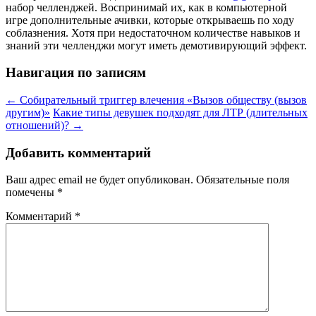
набор челленджей. Воспринимай их, как в компьютерной
игре дополнительные ачивки, которые открываешь по ходу
соблазнения. Хотя при недостаточном количестве навыков и
знаний эти челленджи могут иметь демотивирующий эффект.
Навигация по записям
←
Собирательный триггер влечения «Вызов обществу (вызов
другим)»
Какие типы девушек подходят для ЛТР (длительных
отношений)?
→
Добавить комментарий
Ваш адрес email не будет опубликован.
Обязательные поля
помечены
*
Комментарий
*