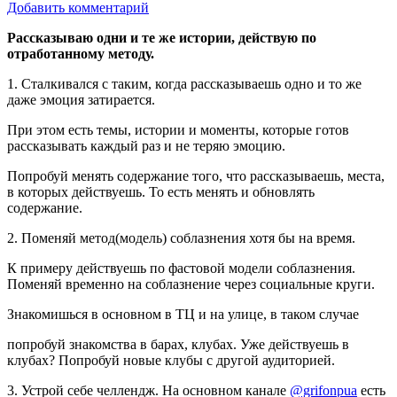
Добавить комментарий
Рассказываю одни и те же истории, действую по
отработанному методу.
1. Сталкивался с таким, когда рассказываешь одно и то же
даже эмоция затирается.
При этом есть темы, истории и моменты, которые готов
рассказывать каждый раз и не теряю эмоцию.
Попробуй менять содержание того, что рассказываешь, места,
в которых действуешь. То есть менять и обновлять
содержание.
2. Поменяй метод(модель) соблазнения хотя бы на время.
К примеру действуешь по фастовой модели соблазнения.
Поменяй временно на соблазнение через социальные круги.
Знакомишься в основном в ТЦ и на улице, в таком случае
попробуй знакомства в барах, клубах. Уже действуешь в
клубах? Попробуй новые клубы с другой аудиторией.
3. Устрой себе челлендж. На основном канале
@grifonpua
есть