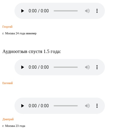
Георгий
г. Москва 24 года инженер
Аудиоотзыв спустя 1.5 года:
Евгений
Дмитрий
г. Москва 23 года