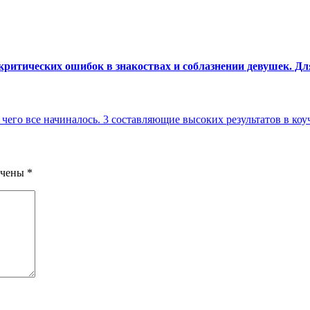
 критических ошибок в знакоствах и соблазнении девушек. Д
 чего все начиналось. 3 составляющие высоких результатов в ко
ечены
*