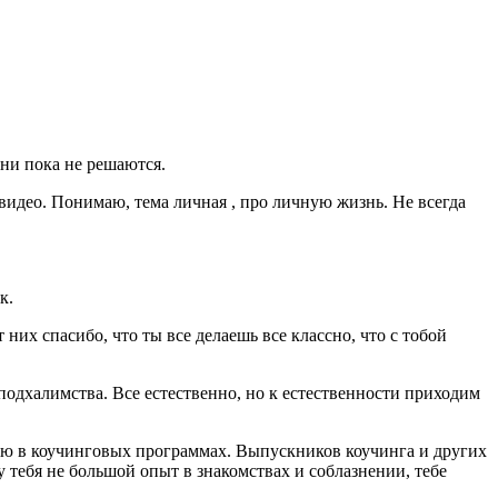
ни пока не решаются.
 видео. Понимаю, тема личная , про личную жизнь. Не всегда
к.
них спасибо, что ты все делаешь все классно, что с тобой
 подхалимства. Все естественно, но к естественности приходим
ваю в коучинговых программах. Выпускников коучинга и других
 тебя не большой опыт в знакомствах и соблазнении, тебе