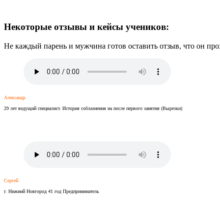
Некоторые отзывы и кейсы учеников:
Не каждый парень и мужчина готов оставить отзыв, что он п
Александр
29 лет ведущий специалист. История соблазнения на после первого занятия (Вырезки)
Сергей
г. Нижний Новгород 41 год Предприниматель