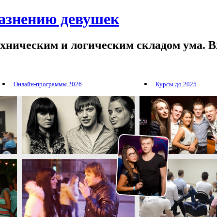
лазнению девушек
ехническим и логическим складом ума. В
Онлайн-программы 2026
Курсы до 2025