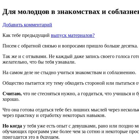
Для молодцов в знакомствах и соблаз
Добавить комментарий
Как тебе предыдущий
выпуск материалов?
Писем с обратной связью и вопросами пришло больше десятка.
Так же и с отзывами. Не каждый даже запись своего голоса го
желательно, что бы тебя узнавали.
На самом деле не стыдно учиться знакомствам и соблазнению.
Общество пытается эту тему обходить стороной или пытаться от
Считаю,
что не стесняться нужно, а гордиться, что учишься и 
хорошо.
Что она готова отдаться тебе без лишних мыслей через несколь
через практику и отработку некоторых навыков.
Но когда
у тебя уже есть опыт с девушками, рано или поздно 
обучающих программ уже более чем за сотню и некоторые прост
пригодится это в будущем.