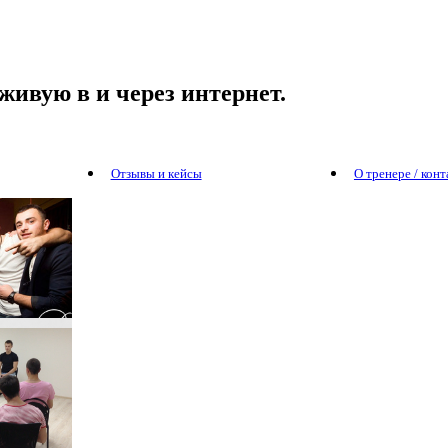
живую в и через интернет.
Отзывы и кейсы
О тренере / кон