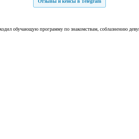
Отзывы и кейсы в Telegram
роходил обучающую программу по знакомствам, соблазнению деву