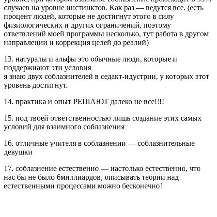
случаев на уровне инстинктов. Как раз — ведутся все. (есть
процент людей, которые не достигнут этого в силу
физиологических и других ограничений, поэтому
ответвлений моей программы несколько, тут работа в другом
направлении и коррекция целей до реалий)
13. натуралы и альфы это обычные люди, которые и
поддержиают эти условия
я знаю двух соблазнителей в седакт-идустрии, у которых этот
уровень достигнут.
14. практика и опыт РЕШАЮТ далеко не все!!!!
15. под твоей ответственностью лишь создание этих самых
условий для взаимного соблазнения
16. отличные учителя в соблазнении — соблазнительные
девушки
17. соблазнение естественно — настолько естественно, что
нас бы не было 6миллиардов, описывать теории над
естественными процессами можно бесконечно!