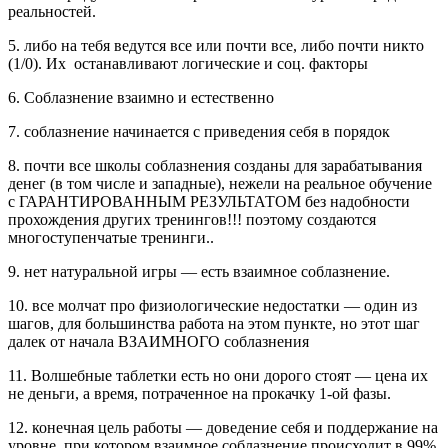
реальностей.
5. либо на тебя ведутся все или почти все, либо почти никто
(1/0). Их останавливают логические и соц. факторы
6. Соблазнение взаимно и естественно
7. соблазнение начинается с приведения себя в порядок
8. почти все школы соблазнения созданы для зарабатывания
денег (в том числе и западные), нежели на реальное обучение
с ГАРАНТИРОВАННЫМ РЕЗУЛЬТАТОМ без надобности
прохождения других тренингов!!! поэтому создаются
многоступенчатые тренинги..
9. нет натуральной игры — есть взаимное соблазнение.
10. все молчат про физиологические недостатки — один из
шагов, для большинства работа на этом пункте, но этот шаг
далек от начала ВЗАИМНОГО соблазнения
11. Волшебные таблетки есть но они дорого стоят — цена их
не деньги, а время, потраченное на прокачку 1-ой фазы.
12. конечная цель работы — доведение себя и поддержание на
уровне, при котором взаимное соблазнение происходит в 99%