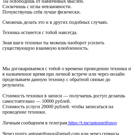
Ты освободишь от навязчивых мыслей.
Соскочишь с иглы невзаимности.
Почувствуешь себя лучше физически.
Сможешь делать это и в других подобных случаях.
Техника останется с тобой навсегда.
Зная шаги техники ты можешь наоборот усилить
существующую взаимную влюбленность.
Мы договариваемся с тобой о времени проведении техники и
в назначенное время при личной встрече или через онлайн
проделываем данную технику с обратной связью до
результата.
Стоимость техники в записи — получаешь доступ делаешь
самостоятельно — 10000 рублей.
Стоимость услуги 20000 рублей. чтобы записаться на
проведение техники.
Личным сообщенем в телеграм
https://t.me/antongrifonov
Через почту antongrifonov@gmail.com или через сервисы.