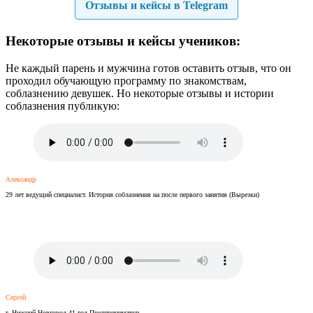
Отзывы и кейсы в Telegram
Некоторые отзывы и кейсы учеников:
Не каждый парень и мужчина готов оставить отзыв, что он
проходил обучающую программу по знакомствам,
соблазнению девушек. Но некоторые отзывы и истории
соблазнения публикую:
Александр
29 лет ведущий специалист. История соблазнения на после первого занятия (Вырезки)
Сергей
г. Нижний Новгород 41 год Предприниматель