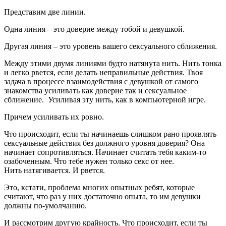
Представим две линии.
Одна линия – это доверие между тобой и девушкой.
Другая линия – это уровень вашего сексуального сближения.
Между этими двумя линиями будто натянута нить. Нить тонка
и легко рвется, если делать неправильные действия. Твоя
задача в процессе взаимодействия с девушкой от самого
знакомства усиливать как доверие так и сексуальное
сближение. Усиливая эту нить, как в компьютерной игре.
Причем усиливать их ровно.
Что происходит, если ты начинаешь слишком рано проявлять
сексуальные действия без должного уровня доверия? Она
начинает сопротивляться. Начинает считать тебя каким-то
озабоченным. Что тебе нужен только секс от нее.
Нить натягивается. И рвется.
Это, кстати, проблема многих опытных ребят, которые
считают, что раз у них достаточно опыта, то им девушки
должны по-умолчанию.
И рассмотрим другую крайность. Что происходит, если ты