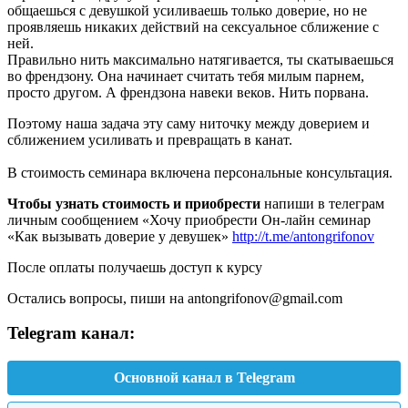
общаешься с девушкой усиливаешь только доверие, но не
проявляешь никаких действий на сексуальное сближение с
ней.
Правильно нить максимально натягивается, ты скатываешься
во френдзону. Она начинает считать тебя милым парнем,
просто другом. А френдзона навеки веков. Нить порвана.
Поэтому наша задача эту саму ниточку между доверием и
сближением усиливать и превращать в канат.
В стоимость семинара включена персональные консультация.
Чтобы узнать стоимость и приобрести
напиши в телеграм
личным сообщением «Хочу приобрести Он-лайн семинар
«Как вызывать доверие у девушек»
http://t.me/antongrifonov
После оплаты получаешь доступ к курсу
Остались вопросы, пиши на antongrifonov@gmail.com
Telegram канал:
Основной канал в Telegram