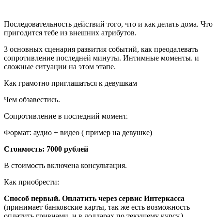
Последовательность действий того, что и как делать дома. Что
пригодится тебе из внешних атрибутов.
3 основных сценария развития событий, как преодалевать
сопротивление последней минуты. Интимные моменты. и
сложные ситуации на этом этапе.
Как грамотно приглашаться к девушкам
Чем обзавестись.
Сопротивление в последний момент.
Формат: аудио + видео ( пример на девушке)
Стоимость: 7000 рублей
В стоимость включена консультация.
Как приобрести:
Способ первый. Оплатить через сервис Интеркасса
(принимает банковские карты, так же есть возможность
оплатить гривнами, и в долларах по текущему курсу.)