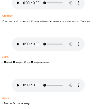
Александр
29 лет ведущий специалист. История соблазнения на после первого занятия (Вырезки)
Сергей
г. Нижний Новгород 41 год Предприниматель
Георгий
г. Москва 24 года инженер