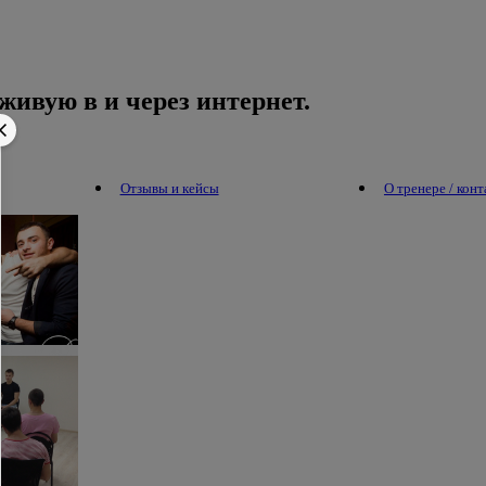
живую в и через интернет.
Отзывы и кейсы
О тренере / кон