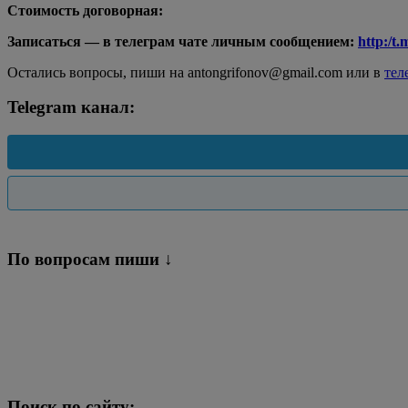
Стоимость договорная:
Записаться — в телеграм чате личным сообщением:
http:/t
Остались вопросы, пиши на antongrifonov@gmail.com или в
тел
Telegram канал:
По вопросам пиши ↓
Поиск по сайту: