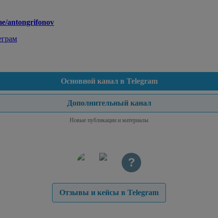
.me/antongrifonov
еграм
Основной канал в Telegram
Дополнительный канал
Новые публикации и материалы
?
Отзывы и кейсы в Telegram