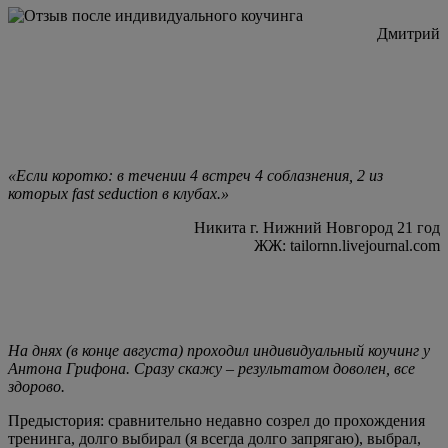
Дмитрий
«Если коротко: в течении 4 встреч 4 соблазнения, 2 из
которых fast seduction в клубах.»
Никита г. Нижний Новгород 21 год
ЖЖ: tailornn.livejournal.com
На днях (в конце августа) проходил индивидуальный коучинг у
Антона Грифона. Сразу скажу – результатом доволен, все
здорово.
Предыстория: сравнительно недавно созрел до прохождения
тренинга, долго выбирал (я всегда долго запрягаю), выбрал,