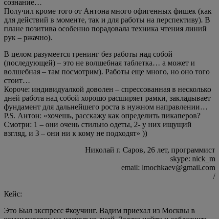
сознание…
Получил кроме того от Антона много офигенных фишек (как
для действий в моменте, так и для работы на перспективу). В
плане позитива особенно порадовала техника чтения линий
рук – ржачно).
В целом разумеется тренинг без работы над собой
(последующей) – это не волшебная таблетка… а может и
волшебная – там посмотрим). Работы еще много, но оно того
стоит…
Короче: индивидуалкой доволен – спрессованная в несколько
дней работа над собой хорошо расширяет рамки, закладывает
фундамент для дальнейшего роста в нужном направлении…
P.S. Антон: «хочешь, расскажу как определить пикаперов?
Смотри: 1 – они очень стильно одеты, 2- у них ищущий
взгляд, и 3 – они ни к кому не подходят» ))
Николай г. Саров, 26 лет, программист
skype: nick_m
email: lmochkaev@gmail.com
/
Кейс:
Это Был экспресс #коучинг. Вадим приехал из Москвы в