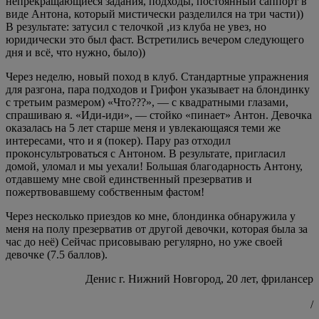
непрекращающиеся задания, подходы, постоянный саппорт в
виде Антона, который мистически разделился на три части))
В результате: затусил с телочкой ,из клуба не увез, но
юридически это был фаст. Встретились вечером следующего
дня и всё, что нужно, было))
Через неделю, новый поход в клуб. Стандартные упражнения
для разгона, пара подходов и Грифон указывает на блондинку
с третьим размером) «Что???», — с квадратными глазами,
спрашиваю я. «Иди-иди», — стойко «пинает» Антон. Девочка
оказалась на 5 лет старше меня и увлекающаяся теми же
интересами, что и я (покер). Пару раз отходил
проконсультроваться с Антоном. В результате, пригласил
домой, уломал и мы уехали! Большая благодарность Антону,
отдавшему мне свой единственный презерватив и
пожертвовавшему собственным фастом!
Через несколько приездов ко мне, блондинка обнаружила у
меня на полу презерватив от другой девочки, которая была за
час до неё) Сейчас присовываю регулярно, но уже своей
девочке (7.5 баллов).
Денис г. Нижний Новгород, 20 лет, фрилансер
/