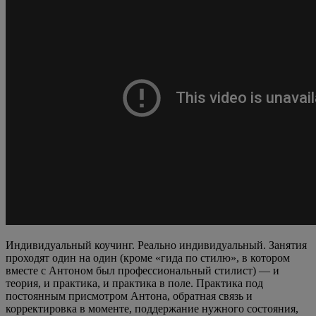
Индивидуальный коучинг. Реально индивидуальный. Занятия
проходят один на один (кроме «гида по стилю», в котором
вместе с Антоном был профессиональный стилист) — и
теория, и практика, и практика в поле. Практика под
постоянным присмотром Антона, обратная связь и
корректировка в моменте, поддержание нужного состояния,