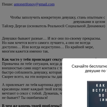
Пиши:
antongrifonov@gmail.com
Чтобы заполучить конкретную девушку, стань опытным с
девушками в целом
Тайлер Дерган (основатель Реальносй Социальной Динамики)
Девушки бывают разные… И все они по-своему прекрасны.
Но нам хочется всего самого лучшего, а оно не всегда
доступно… Или всегда недоступно… По крайней мере,
многим кажется именно так.
Как часто у тебя происходят сексуальные знакомства?
Привычна ли тебе ситуация, когда девушки с великолепной
Скачайте бесплатно
внешностью сами ищут контакта с тобой? Можешь ли ты
девушке по 
быстро соблазнить девушку, которая тебе очень нравится?
Скорее всего, на эти вопросы ты дашь отрицательный ответ.
А привлекает ли тебя картинка другого плана: обалденные
красавицы ловят каждый твой взгляд, ищут внимания от тебя,
мечтают о сексе с тобой. Думаешь, что так в реальной жизни
не бывает? Ты ошибаешься!
В чем же корень твоей проблемы?