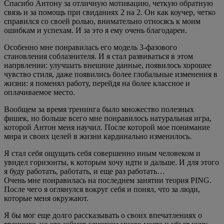
Спасибо Антону за отличную мотивацию, четкую обратную
связь и за помощь при свиданиях 2 на 2. Он как коучер, четко
справился со своей ролью, внимательно относясь к моим
ошибкам и успехам. И за это я ему очень благодарен.
Особенно мне понравилась его модель 3-фазового
становления соблазнителя. И я стал развиваться в этом
напрвлении: улучшать внешние данные, появилось хорошее
чувство стиля, даже появились более глобальные изменения в
жизни: я поменял работу, перейдя на более классное и
оплачиваемое место.
Вообщем за время тренинга было множество полезных
фишек, но больше всего мне понравилось натуральная игра,
которой Антон меня научил. После которой мое понимание
мира и своих целей в жизни кардинально изменилось.
Я стал себя ощущать себя совершенно иным человеком и
увидел горизонты, к которым хочу идти и дальше. И для этого
я буду работать, работать, и еще раз работать…
Очень мне понравилась на последнем занятии теория PING.
После чего я оглянулся вокруг себя и понял, что за люди,
которые меня окружают.
Я бы мог еще долго рассказывать о своих впечатлениях о