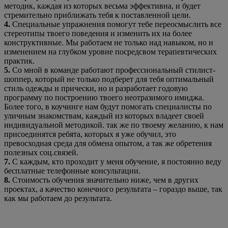
методик, каждая из которых весьма эффективна, и будет
стремительно приближать тебя к поставленной цели.
4.
Специальные упражнения помогут тебе переосмыслить все
стереотипы твоего поведения и изменить их на более
конструктивные. Мы работаем не только над навыком, но и
изменением на глубком уровне посредсвом терапевтических
практик.
5.
Со мной в команде работают профессиональный стилист-
шоппер, который не только подберет для тебя оптимальный
стиль одежды и прически, но и разработает годовую
программу по построению твоего неотразимого имиджа.
Более того, в коучинге нам будут помогать специалисты по
уличным знакомствам, каждый из которых владеет своей
индивидуальной методикой. так же по твоему желанию, к нам
присоединятся ребята, которых я уже обучил, это
превосходная среда для обмена опытом, а так же обретения
полезных соц.связей.
7.
С каждым, кто проходит у меня обучение, я постоянно веду
бесплатные телефонные консультации.
8.
Стоимость обучения значительно ниже, чем в других
проектах, а качество конечного результата – гораздо выше, так
как мы работаем до результата.