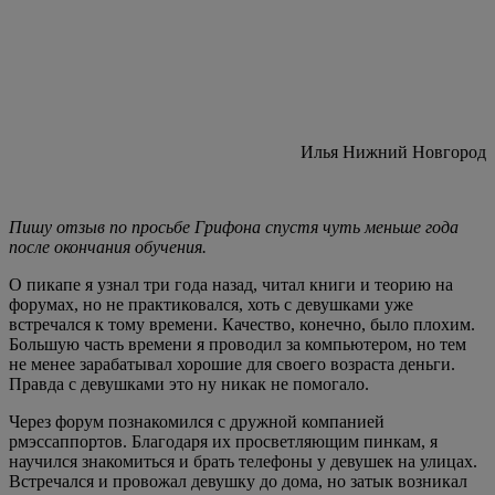
Илья Нижний Новгород
Пишу отзыв по просьбе Грифона спустя чуть меньше года
после окончания обучения.
О пикапе я узнал три года назад, читал книги и теорию на
форумах, но не практиковался, хоть с девушками уже
встречался к тому времени. Качество, конечно, было плохим.
Большую часть времени я проводил за компьютером, но тем
не менее зарабатывал хорошие для своего возраста деньги.
Правда с девушками это ну никак не помогало.
Через форум познакомился с дружной компанией
рмэссаппортов. Благодаря их просветляющим пинкам, я
научился знакомиться и брать телефоны у девушек на улицах.
Встречался и провожал девушку до дома, но затык возникал