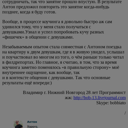
сотрудничать, так что занятие прошло впустую. В результате
Антон предложил повторить это занятие когда-нибудь
позднее, когда я буду готов.
Вообще, в процессе коучинга я довольно быстро аж сам
удивился тому, что у меня стало получаться с
девушками.Узнал и успел попробовать кучу разных
«фишечек» в общении с девушками.
Незабываемым опытом стала совместная с Антоном поездка
на квартиру к двум девушкам, где я в живую увидел, услышал
и поучаствовал во многом из того, о чём раньше только читал
в филдрепортах. Но главное, я считаю, в том, что за время
коучинга заметно поменялось «в правильную сторону» моё
внутреннее ощущение, как вообще, так
и в контексте общения с девушками. Так что основные
результаты ещё впереди:)
Владимир г. Нижний Новгород 28 лет Программист
жж:
http://bob-13.livejournal.com
Skype: bobbiato
/