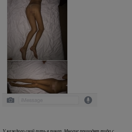
У каждого свой путь в пикап. Многие приходят туда с