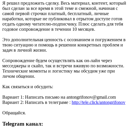
Я решил предложить сделку. Весь материал, контент, который
был сделан за все время в этой теме и смежной, начиная с
самой первой строчки платный, бесплатный, личные
наработки, которые не публиковал в отрытом доступе готов
отдать одному читателю-подписчику. Плюс сделать для тебя
годовое сопровождение в течении 10 месяцев.
Это дополнительная ценность с осознанием и погружением в
твою ситуацию и помощь в решении конкретных проблем и
задач в личной жизни.
Сопровождение будем осуществлять как он-лайн через
месседжеры и скайп, так и встречи вживую по возможности.
Технические моменты и логистику мы обсудим уже при
личом общении.
Как связаться и обсудить:
Вариант 1: Написать письмо на antongrifonov
@gmail
.com
Вариант 2: Написать в телеграме :
http://tele.click/antongrifonov
Обращайся.
Telegram канал: