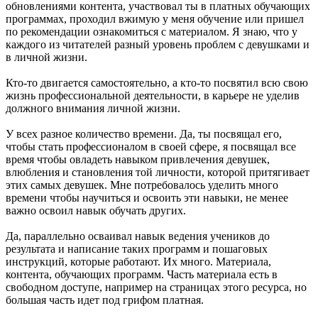
обновлениями контента, участвовал ты в платных обучающих
программах, проходил вжимую у меня обучение или пришел
по рекомендации ознакомиться с материалом. Я знаю, что у
каждого из читателей разный уровень проблем с девушками и
в личной жизни.
Кто-то двигается самостоятельно, а кто-то посвятил всю свою
жизнь профессиональной деятельности, в карьере не уделив
должного внимания личной жизни.
У всех разное количество времени. Да, ты посвящал его,
чтобы стать профессионалом в своей сфере, я посвящал все
время чтобы овладеть навыком привлечения девушек,
влюбления и становления той личности, которой притягивает
этих самых девушек. Мне потребовалось уделить много
времени чтобы научиться и освоить эти навыки, не менее
важно освоил навык обучать других.
Да, параллельно осваивал навык ведения учеников до
результата и написание таких программ и пошаговых
инструкций, которые работают. Их много. Материала,
контента, обучающих программ. Часть материала есть в
свободном доступе, например на страницах этого ресурса, но
большая часть идет под грифом платная.