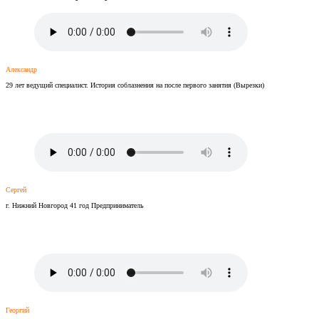
Александр
29 лет ведущий специалист. История соблазнения на после первого занятия (Вырезки)
Сергей
г. Нижний Новгород 41 год Предприниматель
Георгий